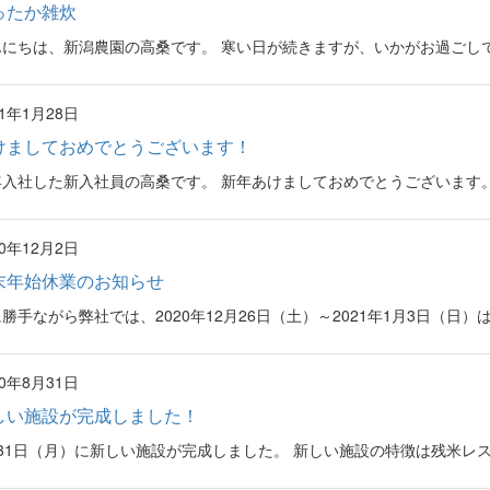
ったか雑炊
んにちは、新潟農園の高桑です。 寒い日が続きますが、いかがお過ごしでし
21年1月28日
けましておめでとうございます！
入社した新入社員の高桑です。 新年あけましておめでとうございます。 
20年12月2日
末年始休業のお知らせ
勝手ながら弊社では、2020年12月26日（土）～2021年1月3日（日）は 
20年8月31日
しい施設が完成しました！
31日（月）に新しい施設が完成しました。 新しい施設の特徴は残米レス設