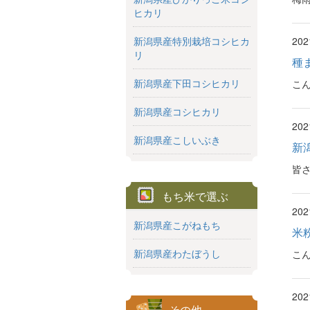
ヒカリ
20
新潟県産特別栽培コシヒカ
リ
種
新潟県産下田コシヒカリ
こん
新潟県産コシヒカリ
20
新潟県産こしいぶき
新
皆さ
もち米で選ぶ
20
新潟県産こがねもち
米
新潟県産わたぼうし
こん
20
その他