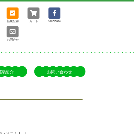
新規登録
カート
facebook
お問合せ
農家紹介
お問い合わせ
はこん […]