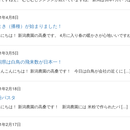
21年4月8日
まき（播種）が始まりました！
にちは！ 新潟農園の高桑です。 4月に入り春の暖かさが心地いいですね。 
21年3月5日
潟県は白鳥の飛来数が日本一！
んこんにちは！ 新潟農園の高桑です！ 今日は白鳥が会社の近くに […
21年2月18日
粉パスタ
にちは！ 新潟農園の高桑です！ 新潟農園には 米粉で作られたパ […]
21年2月17日