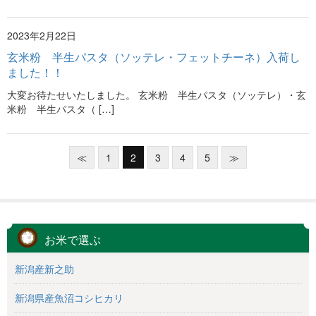
2023年2月22日
玄米粉 半生パスタ（ソッテレ・フェットチーネ）入荷し
ました！！
大変お待たせいたしました。 玄米粉 半生パスタ（ソッテレ）・玄
米粉 半生パスタ（ […]
≪
1
2
3
4
5
≫
お米で選ぶ
新潟産新之助
新潟県産魚沼コシヒカリ