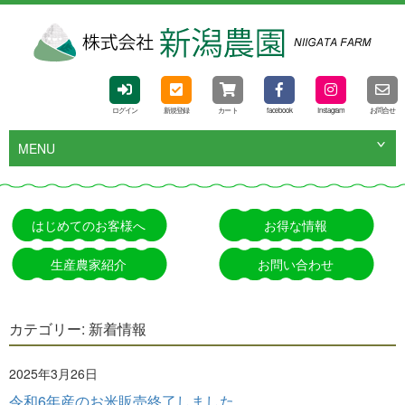
ログイン
新規登録
カート
facebook
Instagram
お問合せ
MENU
はじめてのお客様へ
お得な情報
生産農家紹介
お問い合わせ
カテゴリー:
新着情報
2025年3月26日
令和6年産のお米販売終了しました