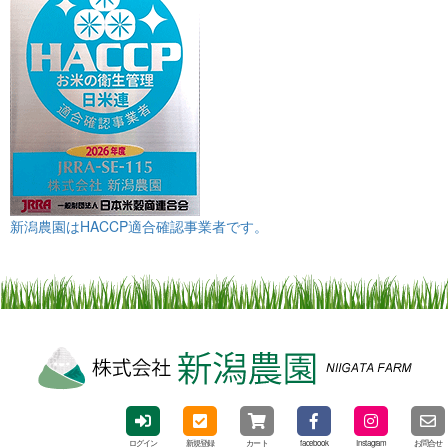
新潟農園はHACCP適合確認事業者です。
ログイン
新規登録
カート
facebook
Instagram
お問合せ