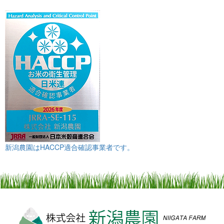
新潟農園はHACCP適合確認事業者です。