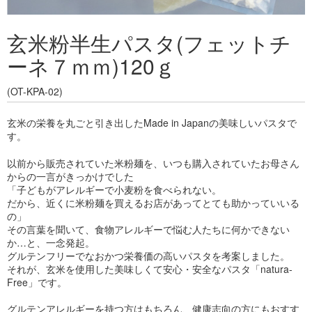
玄米粉半生パスタ(フェットチ
ーネ７ｍｍ)120ｇ
(OT-KPA-02)
玄米の栄養を丸ごと引き出したMade in Japanの美味しいパスタで
す。
以前から販売されていた米粉麺を、いつも購入されていたお母さん
からの一言がきっかけでした
「子どもがアレルギーで小麦粉を食べられない。
だから、近くに米粉麺を買えるお店があってとても助かっていいる
の」
その言葉を聞いて、食物アレルギーで悩む人たちに何かできない
か…と、一念発起。
グルテンフリーでなおかつ栄養価の高いパスタを考案しました。
それが、玄米を使用した美味しくて安心・安全なパスタ「natura-
Free」です。
グルテンアレルギーを持つ方はもちろん、健康志向の方にもおすす