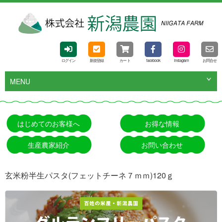
ログイン
新規登録
カート
facebook
Instagram
お問合せ
MENU
はじめてのお客様へ
お得な情報
生産農家紹介
お問い合わせ
玄米粉半生パスタ(フェットチーネ７ｍｍ)120ｇ