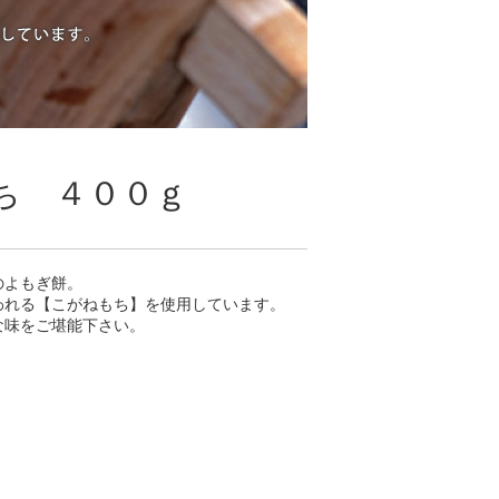
ち ４００ｇ
のよもぎ餅。
われる【こがねもち】を使用しています。
な味をご堪能下さい。