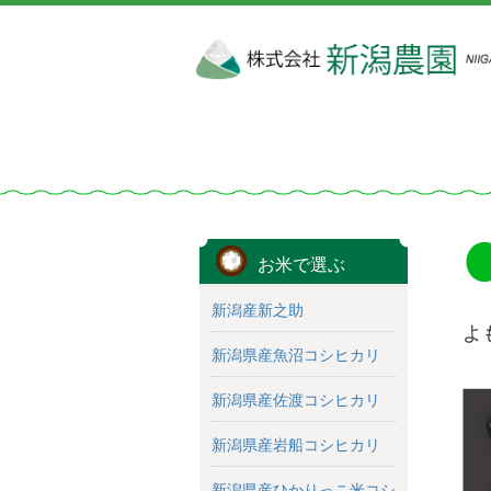
お米で選ぶ
新潟産新之助
よ
新潟県産魚沼コシヒカリ
新潟県産佐渡コシヒカリ
新潟県産岩船コシヒカリ
新潟県産ひかりっこ米コシ