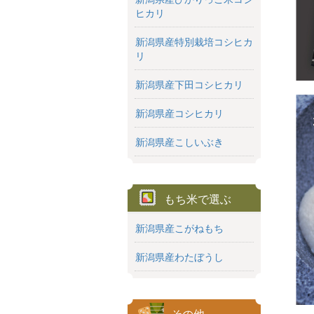
ヒカリ
新潟県産特別栽培コシヒカ
リ
新潟県産下田コシヒカリ
新潟県産コシヒカリ
新潟県産こしいぶき
もち米で選ぶ
新潟県産こがねもち
新潟県産わたぼうし
その他