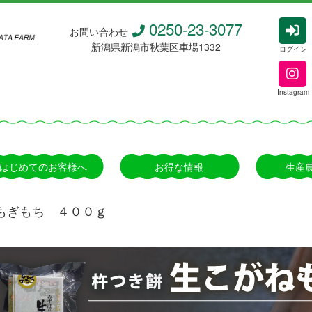
0250-23-3077
お問い合わせ
新潟県新潟市秋葉区車場1332
ログイン
Instagram
はじめてのお客様へ
お得な情報
生産
もぎもち ４００ｇ