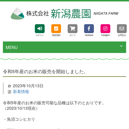
ログイン
新規登録
カート
facebook
Instagram
お問合せ
MENU
令和5年産のお米の販売を開始しました。
2023年10月13日
新着情報
令和5年産のお米の販売可能な品種は以下のとおりです。
（2023/10/13現在）
・魚沼コシヒカリ