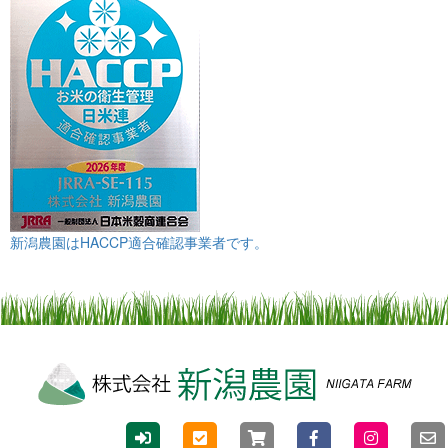
新潟農園はHACCP適合確認事業者です。