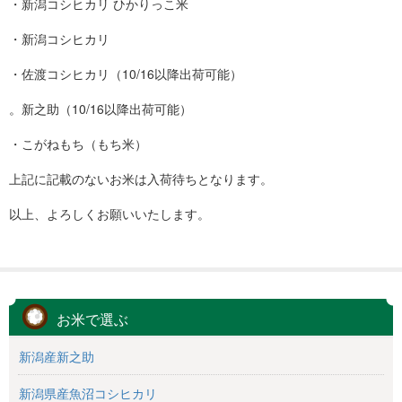
・新潟コシヒカリ ひかりっこ米
・新潟コシヒカリ
・佐渡コシヒカリ（10/16以降出荷可能）
。新之助（10/16以降出荷可能）
・こがねもち（もち米）
上記に記載のないお米は入荷待ちとなります。
以上、よろしくお願いいたします。
お米で選ぶ
新潟産新之助
新潟県産魚沼コシヒカリ