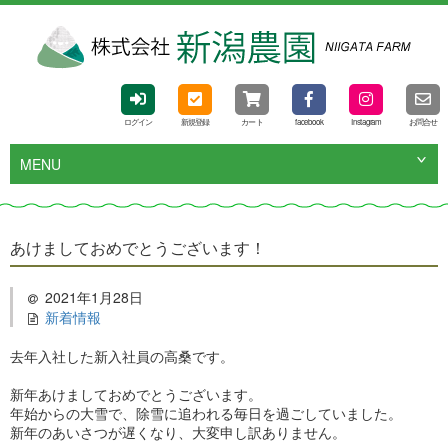
ログイン
新規登録
カート
facebook
Instagram
お問合せ
MENU
あけましておめでとうございます！
2021年1月28日
新着情報
去年入社した新入社員の高桑です。
新年あけましておめでとうございます。
年始からの大雪で、除雪に追われる毎日を過ごしていました。
新年のあいさつが遅くなり、大変申し訳ありません。