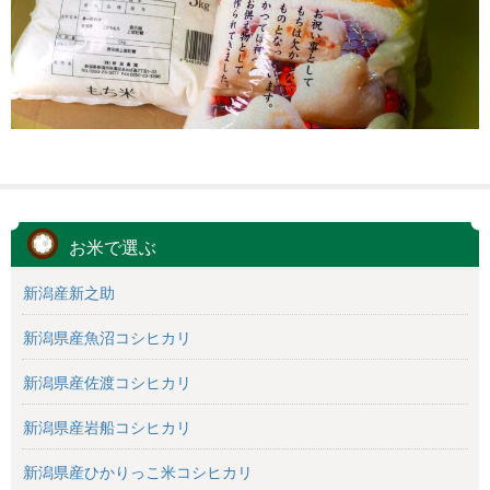
お米で選ぶ
新潟産新之助
新潟県産魚沼コシヒカリ
新潟県産佐渡コシヒカリ
新潟県産岩船コシヒカリ
新潟県産ひかりっこ米コシヒカリ